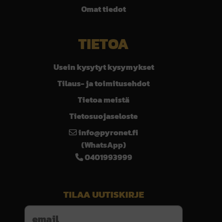
Omat tiedot
TIETOA
Usein kysytyt kysymykset
Tilaus- ja toimitusehdot
Tietoa meistä
Tietosuojaseloste
info@pyronet.fi
(WhatsApp)
0401993999
TILAA UUTISKIRJE