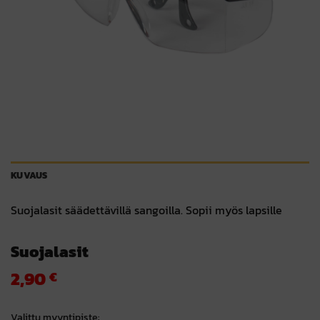
KUVAUS
Suojalasit säädettävillä sangoilla. Sopii myös lapsille
Suojalasit
2,90
€
Valittu myyntipiste: