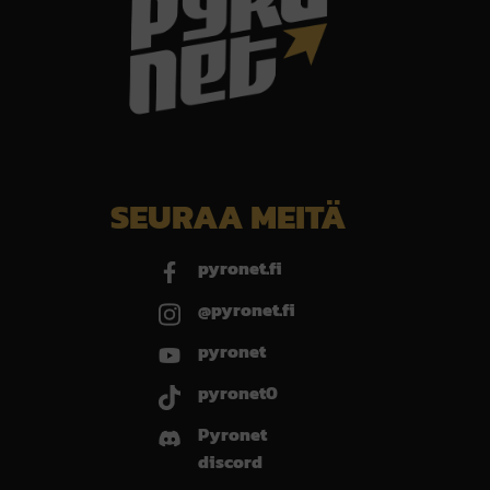
SEURAA MEITÄ
pyronet.fi
@pyronet.fi
pyronet
pyronet0
Pyronet
discord