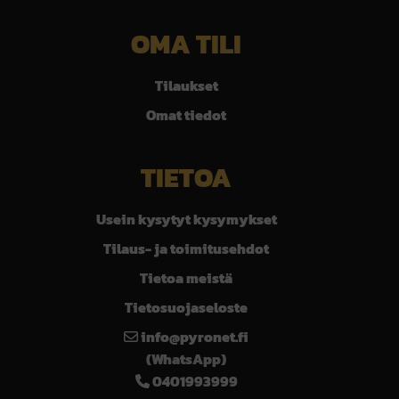
OMA TILI
Tilaukset
Omat tiedot
TIETOA
Usein kysytyt kysymykset
Tilaus- ja toimitusehdot
Tietoa meistä
Tietosuojaseloste
info@pyronet.fi
(WhatsApp)
0401993999