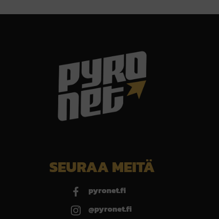
SEURAA MEITÄ
pyronet.fi
@pyronet.fi