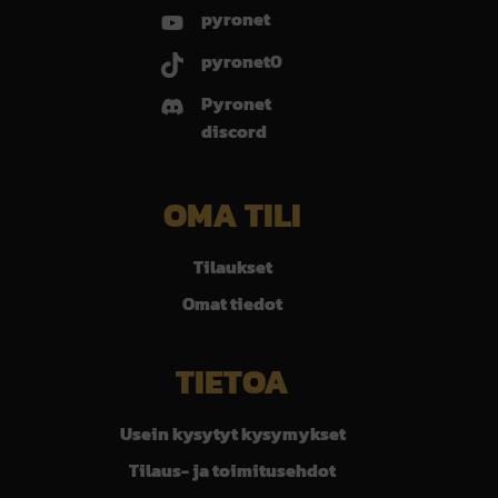
pyronet
pyronet0
Pyronet
discord
OMA TILI
Tilaukset
Omat tiedot
TIETOA
Usein kysytyt kysymykset
Tilaus- ja toimitusehdot