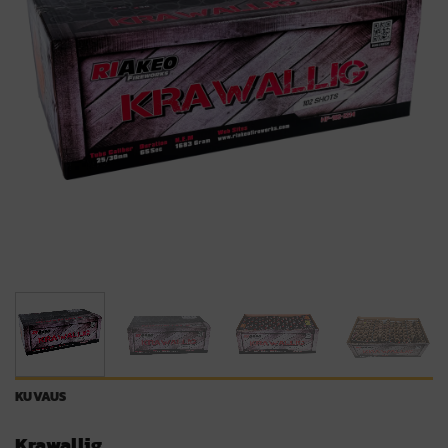
KUVAUS
Krawallig