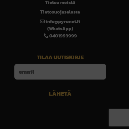
Tietoa meistä
Tietosuojaseloste
info@pyronet.fi
(WhatsApp)
0401993999
TILAA UUTISKIRJE