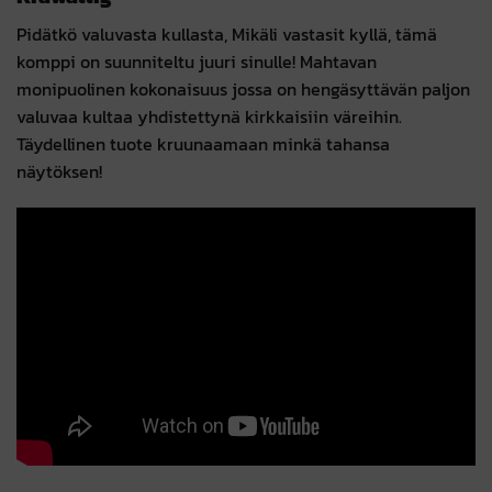
Pidätkö valuvasta kullasta, Mikäli vastasit kyllä, tämä
komppi on suunniteltu juuri sinulle! Mahtavan
monipuolinen kokonaisuus jossa on hengäsyttävän paljon
valuvaa kultaa yhdistettynä kirkkaisiin väreihin.
Täydellinen tuote kruunaamaan minkä tahansa
näytöksen!