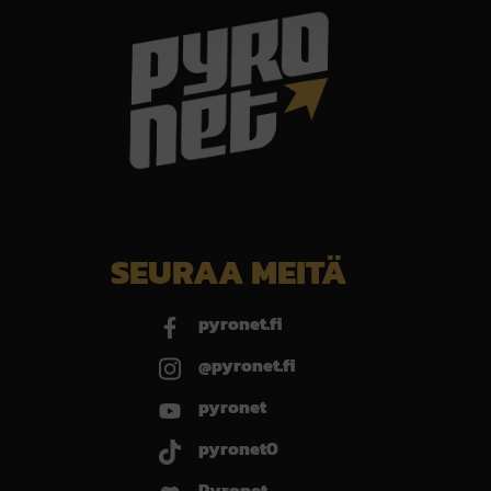
SEURAA MEITÄ
pyronet.fi
@pyronet.fi
pyronet
pyronet0
Pyronet