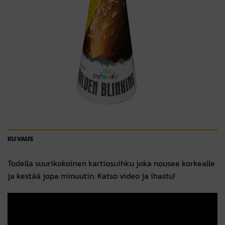
KUVAUS
Todella suurikokoinen kartiosuihku joka nousee korkealle
ja kestää jopa minuutin. Katso video ja ihastu!