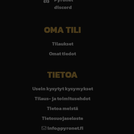
discord
OMA TILI
Tilaukset
Omat tiedot
TIETOA
Usein kysytyt kysymykset
Tilaus- ja toimitusehdot
Tietoa meistä
Tietosuojaseloste
info@pyronet.fi