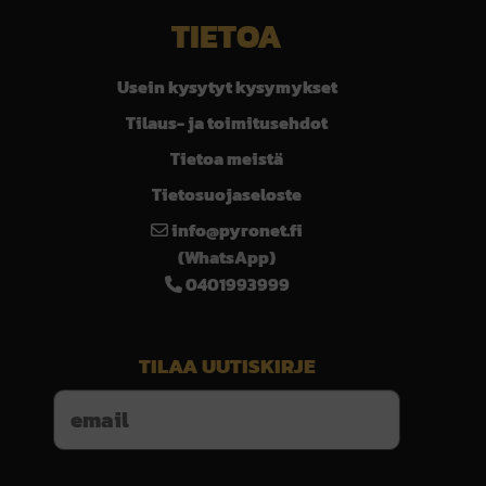
TIETOA
Usein kysytyt kysymykset
Tilaus- ja toimitusehdot
Tietoa meistä
Tietosuojaseloste
info@pyronet.fi
(WhatsApp)
0401993999
TILAA UUTISKIRJE