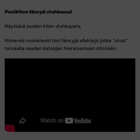
Puolkiloo fäncyä viuhkassa!
Näyttävä puolen kilon viuhkapata.
Nimensä mukaisesti tosi fäncyjä efektejä jotka “uivat”
taivaalla saaden katsojan hieraisemaan silmiään.