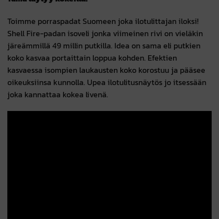
Toimme porraspadat Suomeen joka ilotulittajan iloksi!
Shell Fire-padan isoveli jonka viimeinen rivi on vieläkin
järeämmillä 49 millin putkilla. Idea on sama eli putkien
koko kasvaa portaittain loppua kohden. Efektien
kasvaessa isompien laukausten koko korostuu ja pääsee
oikeuksiinsa kunnolla. Upea ilotulitusnäytös jo itsessään
joka kannattaa kokea livenä.