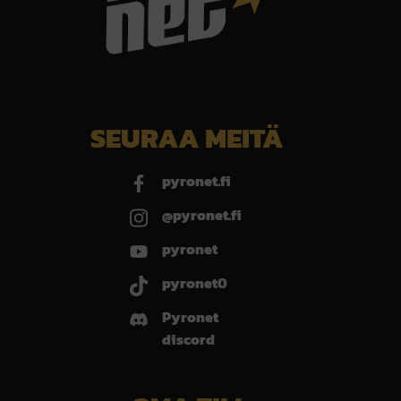
SEURAA MEITÄ
pyronet.fi
@pyronet.fi
pyronet
pyronet0
Pyronet
discord