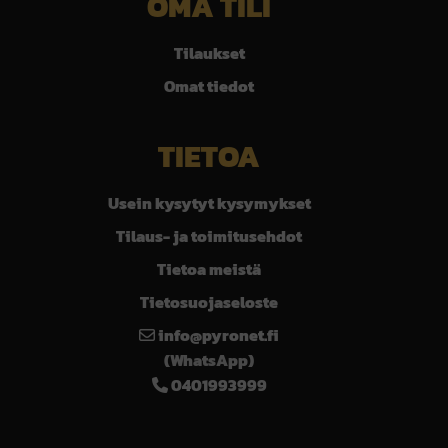
OMA TILI
Tilaukset
Omat tiedot
TIETOA
Usein kysytyt kysymykset
Tilaus- ja toimitusehdot
Tietoa meistä
Tietosuojaseloste
info@pyronet.fi
(WhatsApp)
0401993999