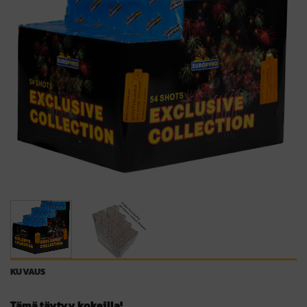
KUVAUS
Tämä täytyy kokeilla!