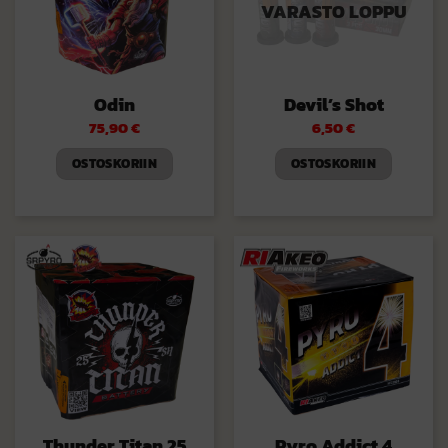
VARASTO LOPPU
Odin
Devil’s Shot
75,90
€
6,50
€
OSTOSKORIIN
OSTOSKORIIN
Thunder Titan 25
Pyro Addict 4