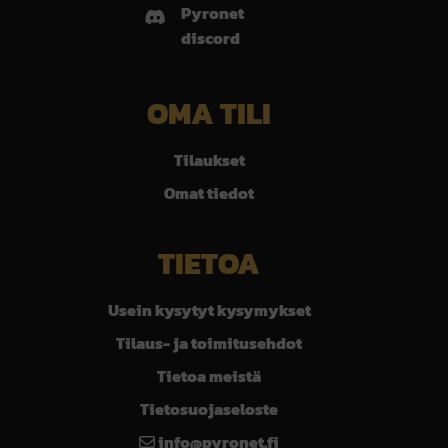
Pyronet
discord
OMA TILI
Tilaukset
Omat tiedot
TIETOA
Usein kysytyt kysymykset
Tilaus- ja toimitusehdot
Tietoa meistä
Tietosuojaseloste
info@pyronet.fi