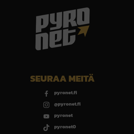
SEURAA MEITÄ
pyronet.fi
@pyronet.fi
pyronet
pyronet0