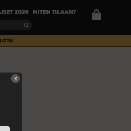
ISET 2026
MITEN TILAAN?
ALITTU
X