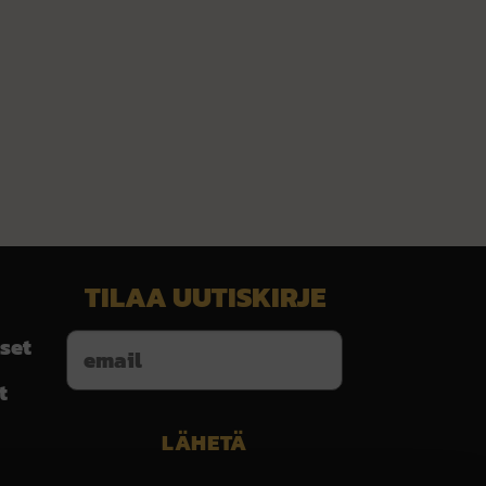
TILAA UUTISKIRJE
set
t