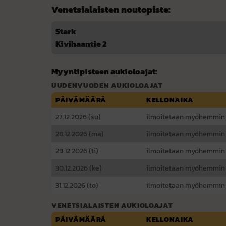
Venetsialaisten noutopiste:
Stark
Kivihaantie 2
Myyntipisteen aukioloajat:
UUDENVUODEN AUKIOLOAJAT
PÄIVÄMÄÄRÄ
KELLONAIKA
27.12.2026 (su)
ilmoitetaan myöhemmin
28.12.2026 (ma)
ilmoitetaan myöhemmin
29.12.2026 (ti)
ilmoitetaan myöhemmin
30.12.2026 (ke)
ilmoitetaan myöhemmin
31.12.2026 (to)
ilmoitetaan myöhemmin
VENETSIALAISTEN AUKIOLOAJAT
PÄIVÄMÄÄRÄ
KELLONAIKA